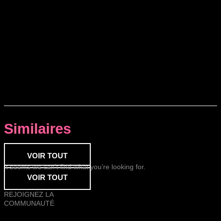
Similaires
VOIR TOUT
It seems we can’t find what you’re looking for.
VOIR TOUT
REJOIGNEZ LA
COMMUNAUTÉ