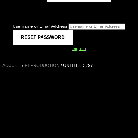
Username or Email Address
Sign In
ACCUEIL
/
REPRODUCTION
/ UNTITLED 797