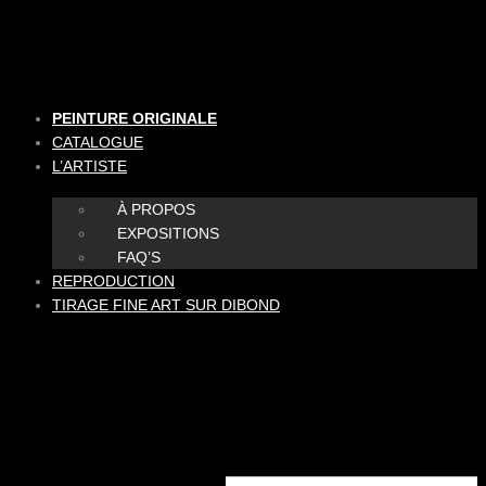
Aller
au
contenu
PEINTURE ORIGINALE
CATALOGUE
L’ARTISTE
À PROPOS
EXPOSITIONS
FAQ’S
REPRODUCTION
TIRAGE FINE ART SUR DIBOND