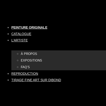
Aller
au
contenu
PEINTURE ORIGINALE
CATALOGUE
L’ARTISTE
À PROPOS
EXPOSITIONS
FAQ’S
REPRODUCTION
TIRAGE FINE ART SUR DIBOND