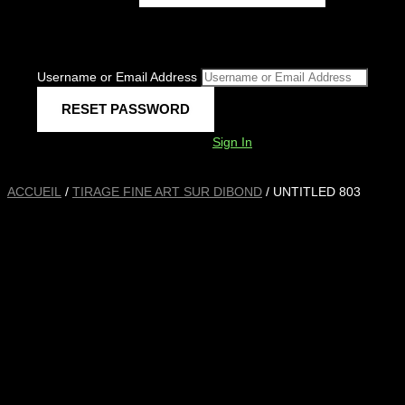
Username or Email Address
Sign In
ACCUEIL
/
TIRAGE FINE ART SUR DIBOND
/ UNTITLED 803