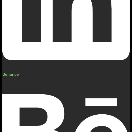
Behance