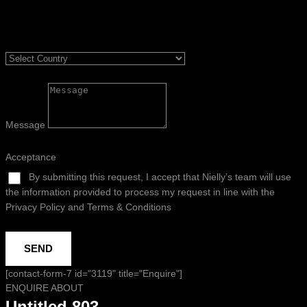
Message
Acceptance
By submitting this request, I accept that Nielly’s team will use
the information provided to process my request in line with the
Privacy Policy and Terms & Conditions
SEND
[contact-form-7 id="3119" title="Enquire"]
ENQUIRE ABOUT
Untitled 803