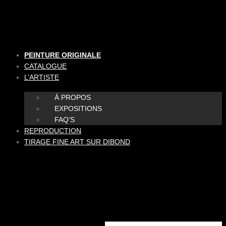
Aller
au
contenu
PEINTURE ORIGINALE
CATALOGUE
L’ARTISTE
À PROPOS
EXPOSITIONS
FAQ’S
REPRODUCTION
TIRAGE FINE ART SUR DIBOND