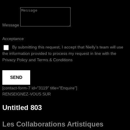
Message
Acceptance
By submitting this request, I accept that Nielly’s team will use
the information provided to process my request in line with the
Privacy Policy and Terms & Conditions
SEND
[contact-form-7 id="3119" title="Enquire"]
RENSEIGNEZ-VOUS SUR
Untitled 803
Les Collaborations
Artistiques