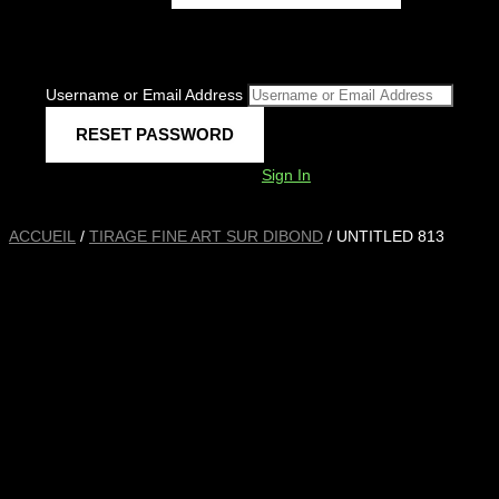
Username or Email Address
Sign In
ACCUEIL
/
TIRAGE FINE ART SUR DIBOND
/ UNTITLED 813