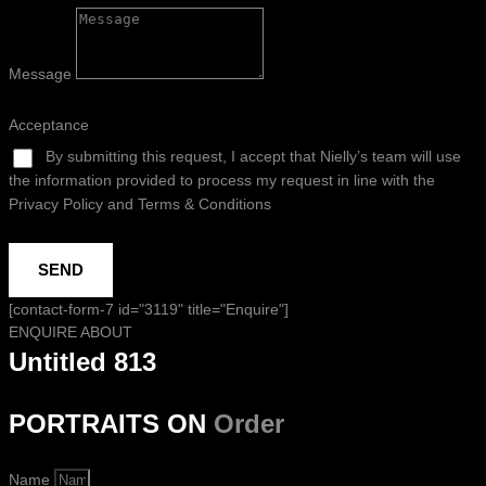
Message
Acceptance
By submitting this request, I accept that Nielly’s team will use
the information provided to process my request in line with the
Privacy Policy and Terms & Conditions
SEND
[contact-form-7 id="3119" title="Enquire"]
ENQUIRE ABOUT
Untitled 813
PORTRAITS ON
Order
Name