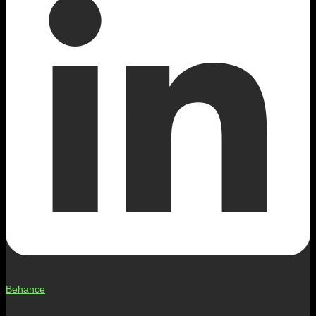
Behance