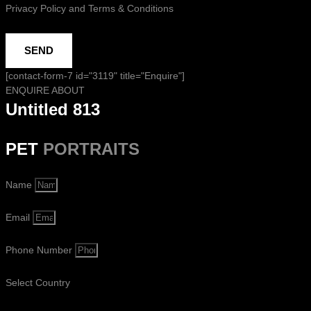
Privacy Policy and Terms & Conditions
SEND
[contact-form-7 id="3119" title="Enquire"]
ENQUIRE ABOUT
Untitled 813
PET
PORTRAITS
Name
Email
Phone Number
Select Country