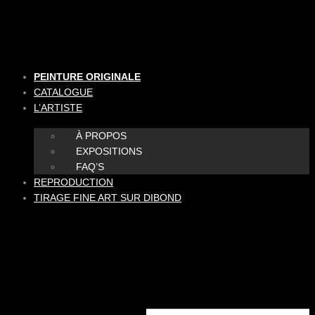
Aller
au
contenu
PEINTURE ORIGINALE
CATALOGUE
L’ARTISTE
À PROPOS
EXPOSITIONS
FAQ’S
REPRODUCTION
TIRAGE FINE ART SUR DIBOND