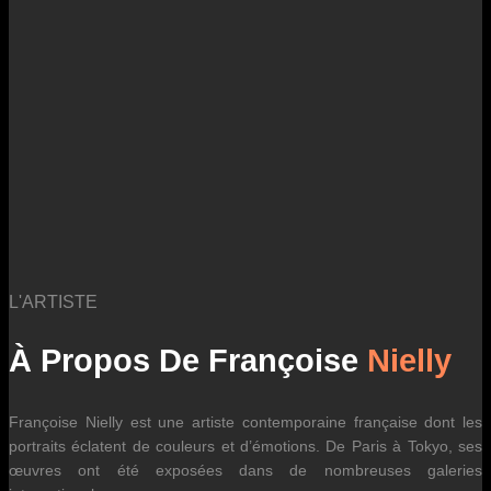
des fluctuations tarifaires des transporteurs internationaux.
L'ARTISTE
À Propos De Françoise
Nielly
Françoise Nielly est une artiste contemporaine française dont les
portraits éclatent de couleurs et d’émotions. De Paris à Tokyo, ses
œuvres ont été exposées dans de nombreuses galeries