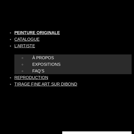
Aller
au
contenu
PEINTURE ORIGINALE
CATALOGUE
L’ARTISTE
À PROPOS
EXPOSITIONS
FAQ’S
REPRODUCTION
TIRAGE FINE ART SUR DIBOND