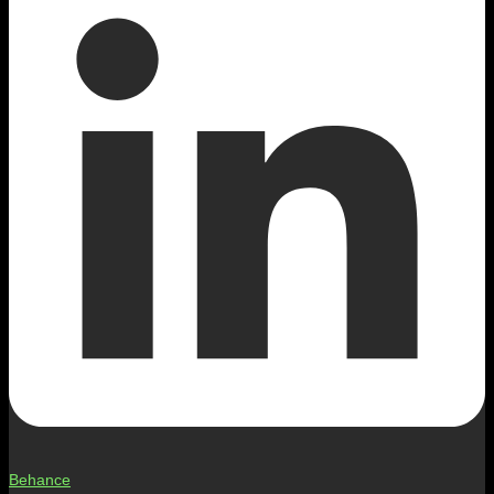
Behance