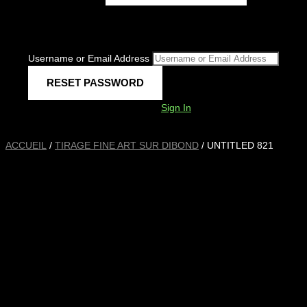
Username or Email Address
Sign In
ACCUEIL
/
TIRAGE FINE ART SUR DIBOND
/ UNTITLED 821