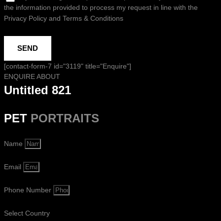
the information provided to process my request in line with the
Privacy Policy and Terms & Conditions
SEND
[contact-form-7 id="3119" title="Enquire"]
ENQUIRE ABOUT
Untitled 821
PET
PORTRAITS
Name
Email
Phone Number
Select Country