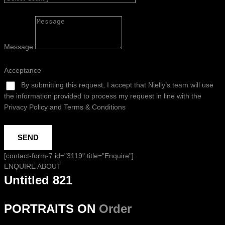
Message
Acceptance
By submitting this request, I accept that Nielly’s team will use
the information provided to process my request in line with the
Privacy Policy and Terms & Conditions
SEND
[contact-form-7 id="3119" title="Enquire"]
ENQUIRE ABOUT
Untitled 821
PORTRAITS ON
Order