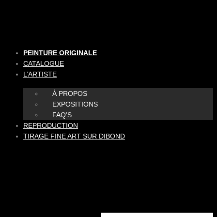
Aller
au
contenu
PEINTURE ORIGINALE
CATALOGUE
L’ARTISTE
À PROPOS
EXPOSITIONS
FAQ’S
REPRODUCTION
TIRAGE FINE ART SUR DIBOND