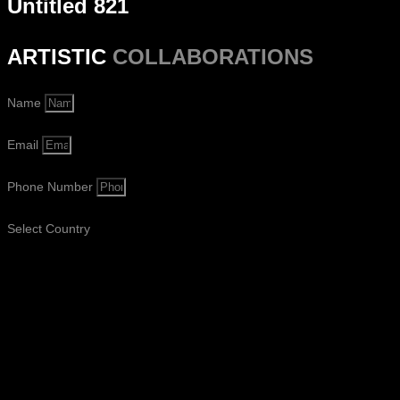
Untitled 821
ARTISTIC
COLLABORATIONS
Name
Email
Phone Number
Select Country