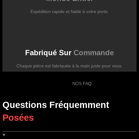
Expédition rapide et fiable à votre porte.
Fabriqué Sur
Commande
Chaque pièce est fabriquée à la main juste pour vous.
NOS FAQ
Questions Fréquemment
Posées