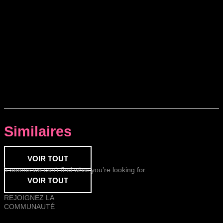
Similaires
VOIR TOUT
It seems we can’t find what you’re looking for.
VOIR TOUT
REJOIGNEZ LA
COMMUNAUTÉ