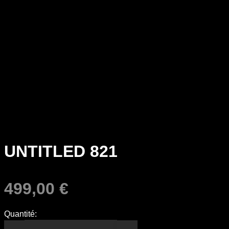
UNTITLED 821
499,00
€
Quantité: