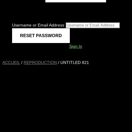
Username or Email Address
Sign In
ACCUEIL
/
REPRODUCTION
/ UNTITLED 821