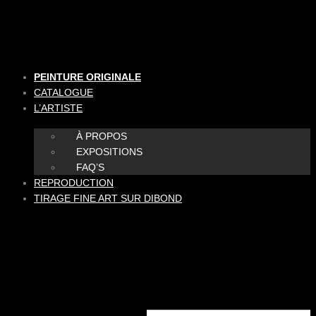
Aller
au
contenu
PEINTURE ORIGINALE
CATALOGUE
L’ARTISTE
À PROPOS
EXPOSITIONS
FAQ’S
REPRODUCTION
TIRAGE FINE ART SUR DIBOND