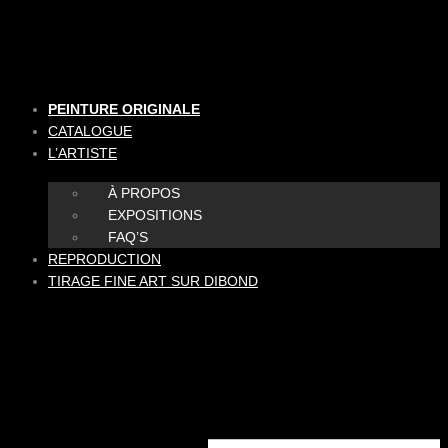
Aller
au
contenu
PEINTURE ORIGINALE
CATALOGUE
L’ARTISTE
À PROPOS
EXPOSITIONS
FAQ’S
REPRODUCTION
TIRAGE FINE ART SUR DIBOND