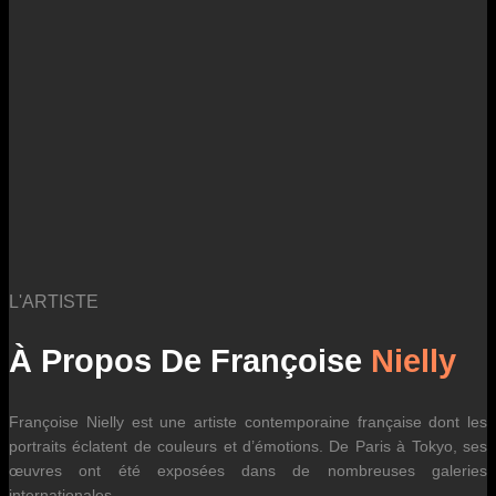
des fluctuations tarifaires des transporteurs internationaux.
L'ARTISTE
À Propos De Françoise
Nielly
Françoise Nielly est une artiste contemporaine française dont les
portraits éclatent de couleurs et d’émotions. De Paris à Tokyo, ses
œuvres ont été exposées dans de nombreuses galeries
internationales.