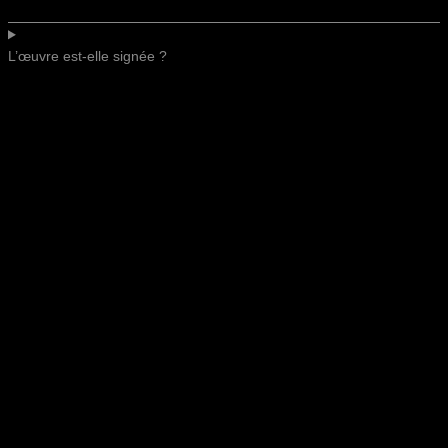
L’œuvre est-elle signée ?