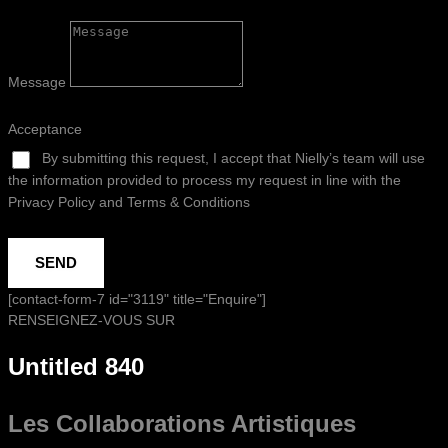
Message
Acceptance
By submitting this request, I accept that Nielly’s team will use
the information provided to process my request in line with the
Privacy Policy and Terms & Conditions
SEND
[contact-form-7 id="3119" title="Enquire"]
RENSEIGNEZ-VOUS SUR
Untitled 840
Les Collaborations
Artistiques