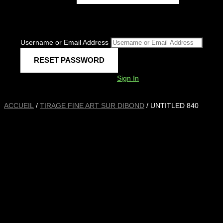
Username or Email Address
Sign In
ACCUEIL
/
TIRAGE FINE ART SUR DIBOND
/ UNTITLED 840