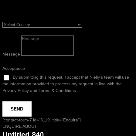
Message
Acceptance
By submitting this request, I accept that Nielly’s team will use
the information provided to process my request in line with the
Privacy Policy and Terms & Conditions
SEND
[contact-form-7 id="3119" title="Enquire"]
ENQUIRE ABOUT
Untitled 840