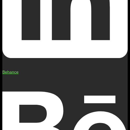
Behance