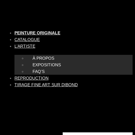
Aller
au
contenu
PEINTURE ORIGINALE
CATALOGUE
L’ARTISTE
À PROPOS
EXPOSITIONS
FAQ’S
REPRODUCTION
TIRAGE FINE ART SUR DIBOND