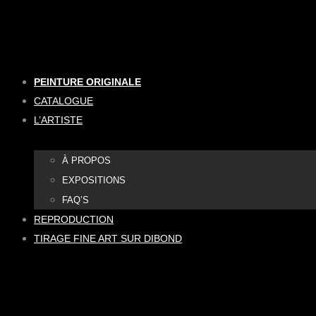
Aller
au
contenu
PEINTURE ORIGINALE
CATALOGUE
L’ARTISTE
À PROPOS
EXPOSITIONS
FAQ’S
REPRODUCTION
TIRAGE FINE ART SUR DIBOND