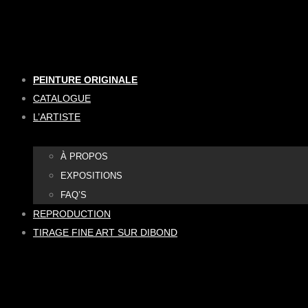
Aller
au
contenu
PEINTURE ORIGINALE
CATALOGUE
L’ARTISTE
À PROPOS
EXPOSITIONS
FAQ’S
REPRODUCTION
TIRAGE FINE ART SUR DIBOND