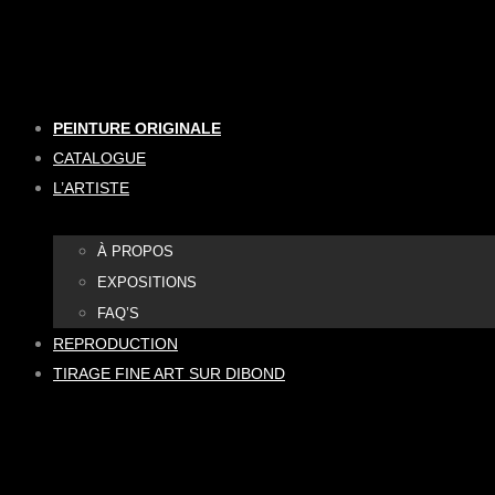
Aller
au
contenu
PEINTURE ORIGINALE
CATALOGUE
L’ARTISTE
À PROPOS
EXPOSITIONS
FAQ’S
REPRODUCTION
TIRAGE FINE ART SUR DIBOND