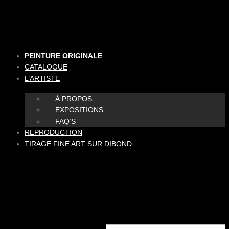
Aller
au
contenu
PEINTURE ORIGINALE
CATALOGUE
L’ARTISTE
À PROPOS
EXPOSITIONS
FAQ’S
REPRODUCTION
TIRAGE FINE ART SUR DIBOND