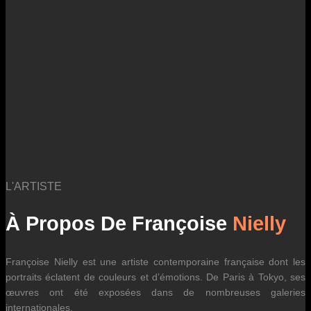
des fluctuations tarifaires des transporteurs internationaux.
L'ARTISTE
À Propos De Françoise
Nielly
Françoise Nielly est une artiste contemporaine française dont les
portraits éclatent de couleurs et d’émotions. De Paris à Tokyo, ses
œuvres ont été exposées dans de nombreuses galeries
internationales.