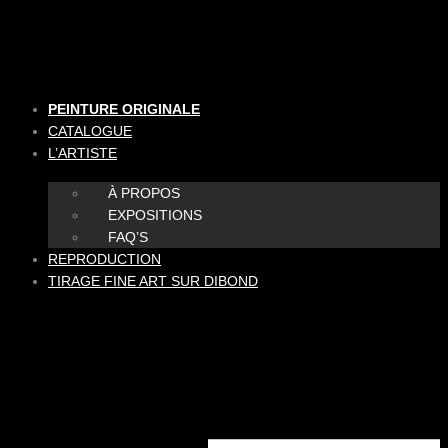
Aller
au
contenu
PEINTURE ORIGINALE
CATALOGUE
L’ARTISTE
À PROPOS
EXPOSITIONS
FAQ’S
REPRODUCTION
TIRAGE FINE ART SUR DIBOND