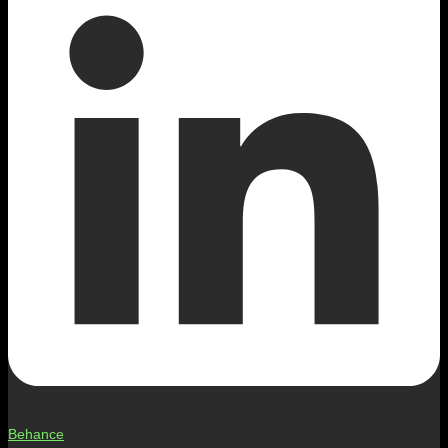
Behance