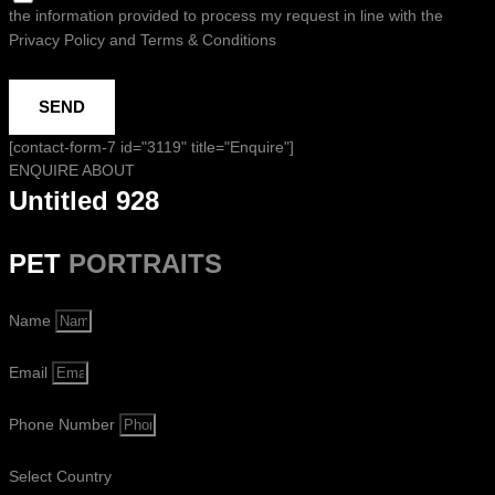
the information provided to process my request in line with the
Privacy Policy and Terms & Conditions
SEND
[contact-form-7 id="3119" title="Enquire"]
ENQUIRE ABOUT
Untitled 928
PET
PORTRAITS
Name
Email
Phone Number
Select Country