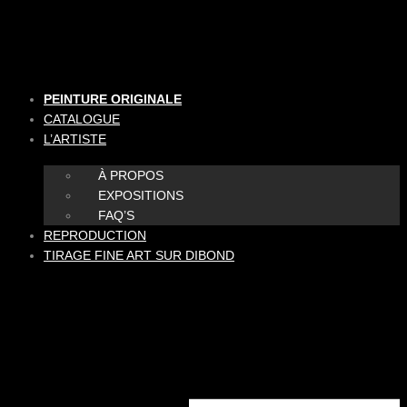
Aller
au
contenu
PEINTURE ORIGINALE
CATALOGUE
L’ARTISTE
À PROPOS
EXPOSITIONS
FAQ’S
REPRODUCTION
TIRAGE FINE ART SUR DIBOND