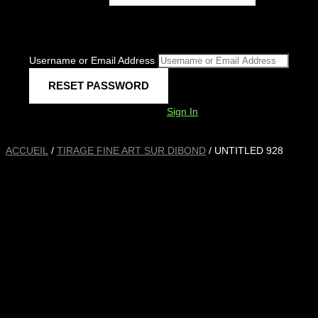
Username or Email Address
Sign In
ACCUEIL
/
TIRAGE FINE ART SUR DIBOND
/ UNTITLED 928