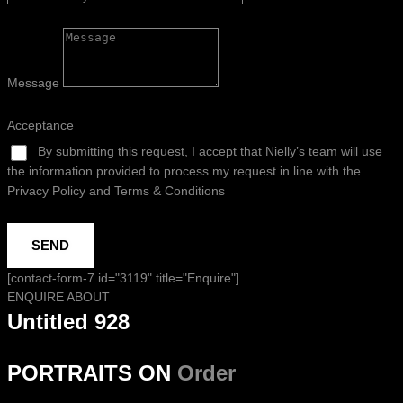
Message
Acceptance
By submitting this request, I accept that Nielly’s team will use
the information provided to process my request in line with the
Privacy Policy and Terms & Conditions
SEND
[contact-form-7 id="3119" title="Enquire"]
ENQUIRE ABOUT
Untitled 928
PORTRAITS ON
Order