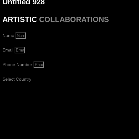
Untitled 928
ARTISTIC
COLLABORATIONS
Name
Email
Phone Number
Select Country