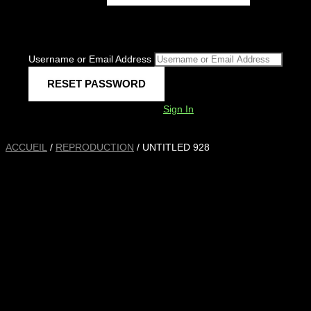
Username or Email Address
Sign In
ACCUEIL
/
REPRODUCTION
/ UNTITLED 928