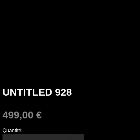
UNTITLED 928
499,00
€
Quantité: