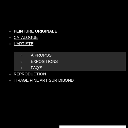
Aller
au
contenu
PEINTURE ORIGINALE
CATALOGUE
L’ARTISTE
À PROPOS
EXPOSITIONS
FAQ’S
REPRODUCTION
TIRAGE FINE ART SUR DIBOND