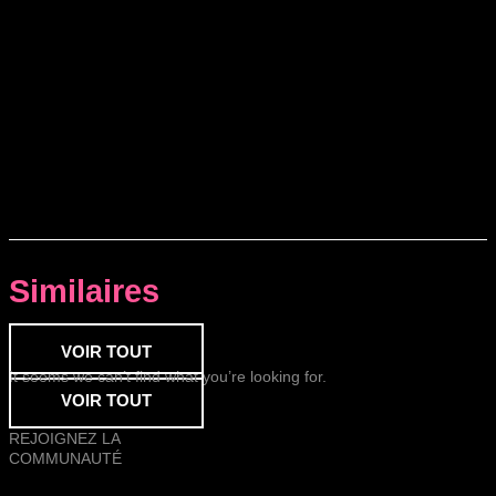
Similaires
VOIR TOUT
It seems we can’t find what you’re looking for.
VOIR TOUT
REJOIGNEZ LA
COMMUNAUTÉ