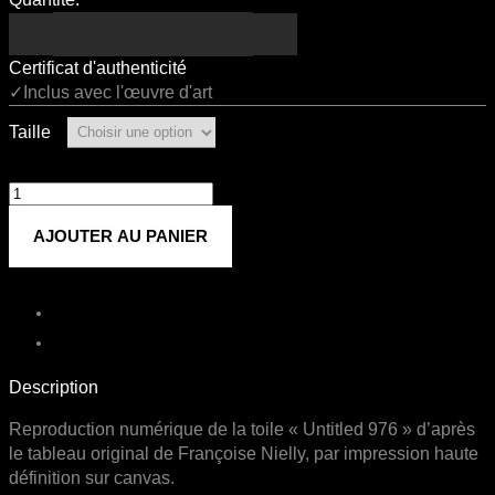
Certificat d'authenticité
✓Inclus avec l'œuvre d'art
Taille
quantité
de
AJOUTER AU PANIER
Untitled
976
Description
Reproduction numérique de la toile « Untitled 976 » d’après
le tableau original de Françoise Nielly, par impression haute
définition sur canvas.