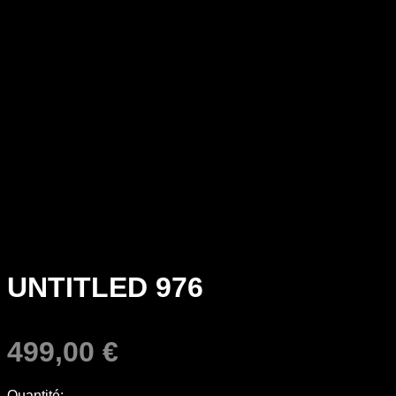
UNTITLED 976
499,00
€
Quantité: