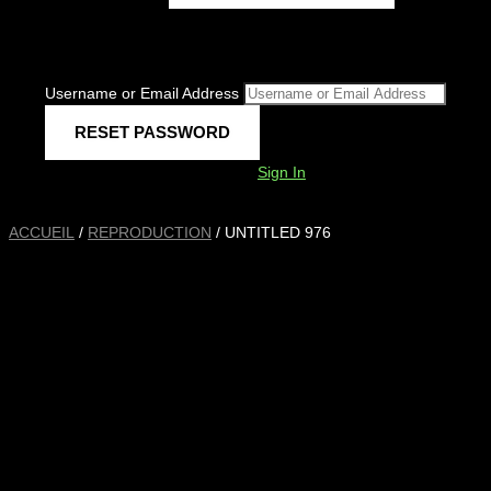
Username or Email Address
Sign In
ACCUEIL
/
REPRODUCTION
/ UNTITLED 976