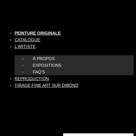
Aller
au
contenu
PEINTURE ORIGINALE
CATALOGUE
L’ARTISTE
À PROPOS
EXPOSITIONS
FAQ’S
REPRODUCTION
TIRAGE FINE ART SUR DIBOND