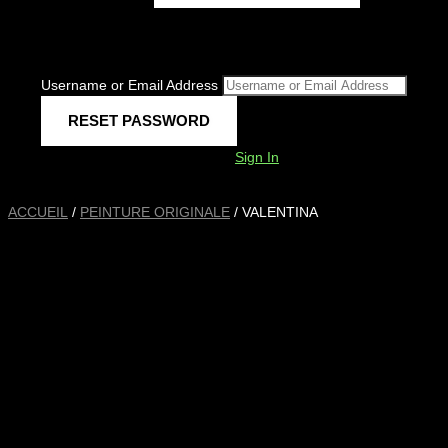
Username or Email Address
Sign In
ACCUEIL
/
PEINTURE ORIGINALE
/ VALENTINA