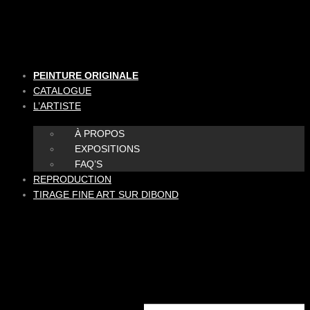
Aller
au
contenu
PEINTURE ORIGINALE
CATALOGUE
L’ARTISTE
À PROPOS
EXPOSITIONS
FAQ’S
REPRODUCTION
TIRAGE FINE ART SUR DIBOND