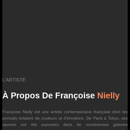
des fluctuations tarifaires des transporteurs internationaux.
L'ARTISTE
À Propos De Françoise
Nielly
Françoise Nielly est une artiste contemporaine française dont les
portraits éclatent de couleurs et d’émotions. De Paris à Tokyo, ses
œuvres ont été exposées dans de nombreuses galeries