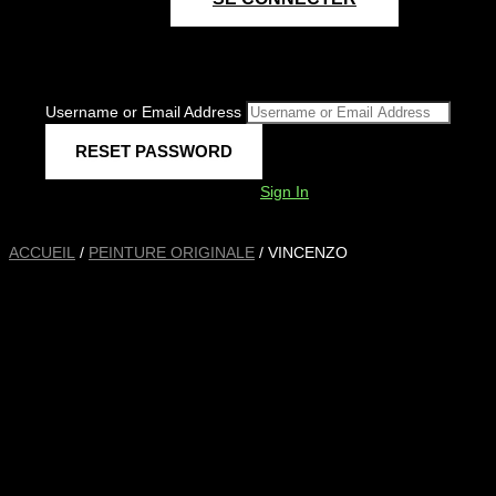
Username or Email Address
Sign In
ACCUEIL
/
PEINTURE ORIGINALE
/ VINCENZO