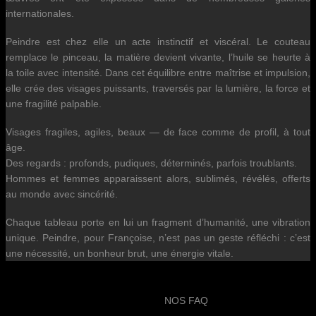
internationales.
Peindre est chez elle un acte instinctif et viscéral. Le couteau
remplace le pinceau, la matière devient vivante, l’huile se heurte à
la toile avec intensité. Dans cet équilibre entre maîtrise et impulsion,
elle crée des visages puissants, traversés par la lumière, la force et
une fragilité palpable.
Visages fragiles, agiles, beaux — de face comme de profil, à tout
âge.
Des regards : profonds, pudiques, déterminés, parfois troublants.
Hommes et femmes apparaissent alors, sublimés, révélés, offerts
au monde avec sincérité.
Chaque tableau porte en lui un fragment d’humanité, une vibration
unique. Peindre, pour Françoise, n’est pas un geste réfléchi : c’est
une nécessité, un bonheur brut, une énergie vitale.
NOS FAQ