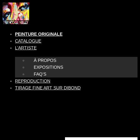
Aller
au
contenu
PEINTURE ORIGINALE
CATALOGUE
L’ARTISTE
À PROPOS
EXPOSITIONS
FAQ’S
REPRODUCTION
TIRAGE FINE ART SUR DIBOND