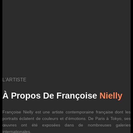
des fluctuations tarifaires des transporteurs internationaux.
L'ARTISTE
À Propos De Françoise
Nielly
Françoise Nielly est une artiste contemporaine française dont les
portraits éclatent de couleurs et d’émotions. De Paris à Tokyo, ses
œuvres ont été exposées dans de nombreuses galeries
internationales.