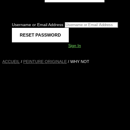
Username or Email Address
Sign In
ACCUEIL
/
PEINTURE ORIGINALE
/ WHY NOT