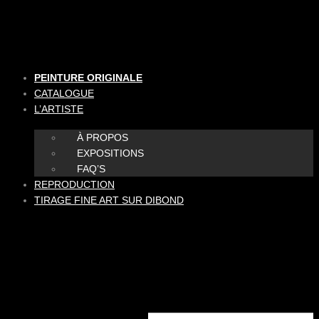
Aller
au
contenu
PEINTURE ORIGINALE
CATALOGUE
L’ARTISTE
À PROPOS
EXPOSITIONS
FAQ’S
REPRODUCTION
TIRAGE FINE ART SUR DIBOND