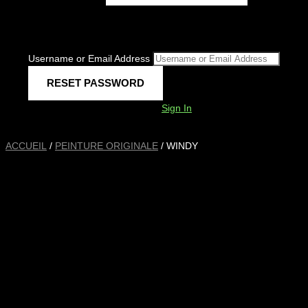
Username or Email Address
Sign In
ACCUEIL
/
PEINTURE ORIGINALE
/ WINDY