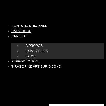
Aller
au
contenu
PEINTURE ORIGINALE
CATALOGUE
L’ARTISTE
À PROPOS
EXPOSITIONS
FAQ’S
REPRODUCTION
TIRAGE FINE ART SUR DIBOND