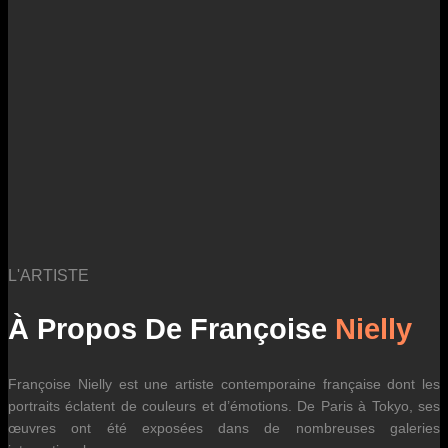
des fluctuations tarifaires des transporteurs internationaux.
L'ARTISTE
À Propos De Françoise
Nielly
Françoise Nielly est une artiste contemporaine française dont les
portraits éclatent de couleurs et d’émotions. De Paris à Tokyo, ses
œuvres ont été exposées dans de nombreuses galeries