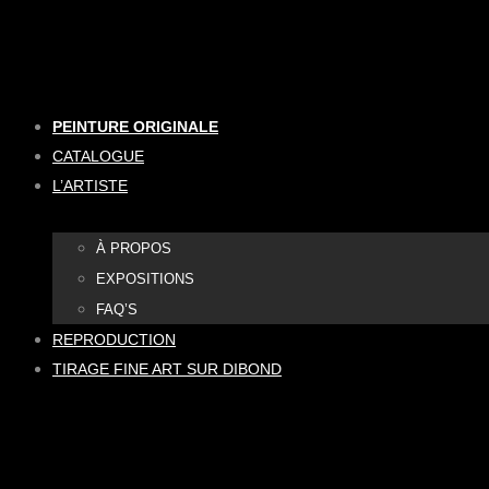
Aller
au
contenu
PEINTURE ORIGINALE
CATALOGUE
L’ARTISTE
À PROPOS
EXPOSITIONS
FAQ’S
REPRODUCTION
TIRAGE FINE ART SUR DIBOND