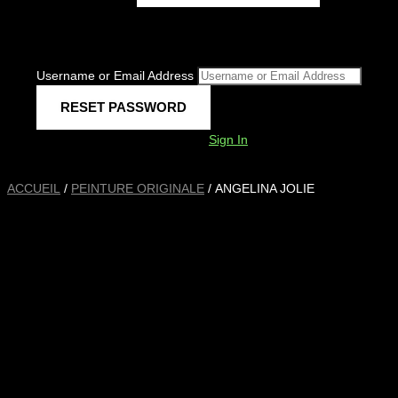
Username or Email Address
Sign In
ACCUEIL
/
PEINTURE ORIGINALE
/ ANGELINA JOLIE