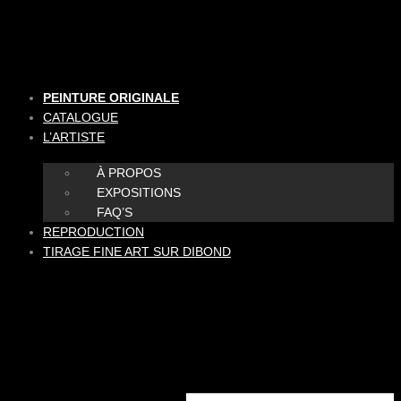
Aller
au
contenu
PEINTURE ORIGINALE
CATALOGUE
L’ARTISTE
À PROPOS
EXPOSITIONS
FAQ’S
REPRODUCTION
TIRAGE FINE ART SUR DIBOND