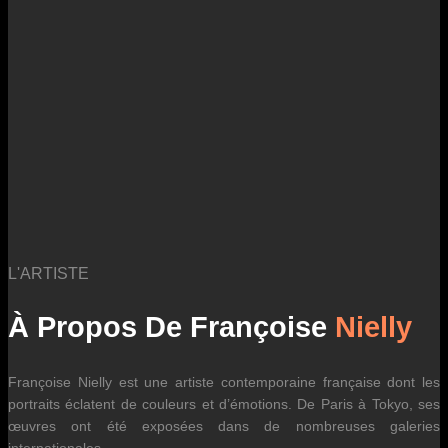
des fluctuations tarifaires des transporteurs internationaux.
L'ARTISTE
À Propos De Françoise
Nielly
Françoise Nielly est une artiste contemporaine française dont les
portraits éclatent de couleurs et d’émotions. De Paris à Tokyo, ses
œuvres ont été exposées dans de nombreuses galeries