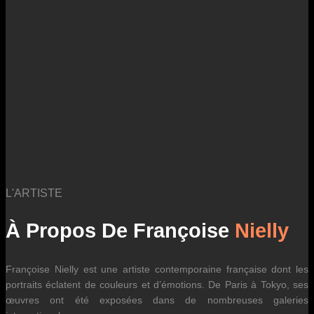
des fluctuations tarifaires des transporteurs internationaux.
L'ARTISTE
À Propos De Françoise
Nielly
Françoise Nielly est une artiste contemporaine française dont les
portraits éclatent de couleurs et d’émotions. De Paris à Tokyo, ses
œuvres ont été exposées dans de nombreuses galeries