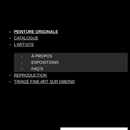
Aller
au
contenu
PEINTURE ORIGINALE
CATALOGUE
L’ARTISTE
À PROPOS
EXPOSITIONS
FAQ’S
REPRODUCTION
TIRAGE FINE ART SUR DIBOND