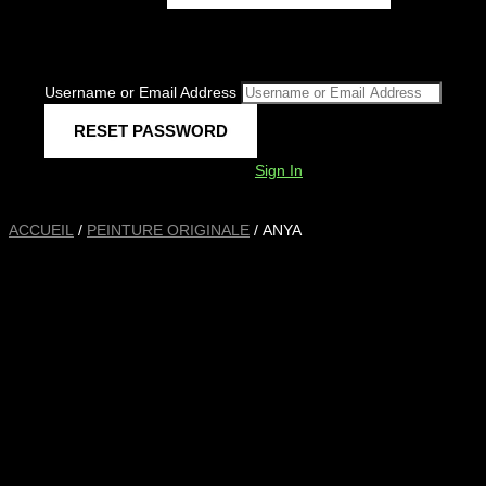
Username or Email Address
Sign In
ACCUEIL
/
PEINTURE ORIGINALE
/ ANYA