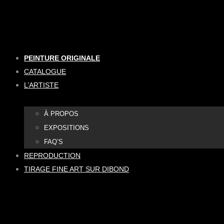
Aller
au
contenu
PEINTURE ORIGINALE
CATALOGUE
L’ARTISTE
À PROPOS
EXPOSITIONS
FAQ’S
REPRODUCTION
TIRAGE FINE ART SUR DIBOND