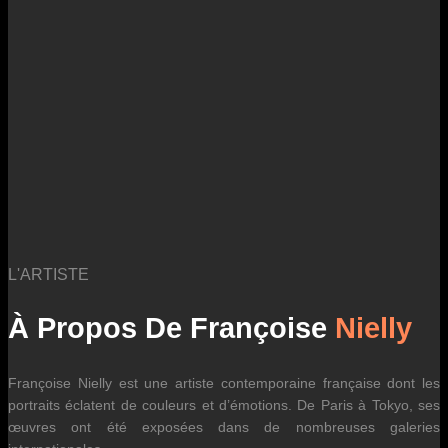
des fluctuations tarifaires des transporteurs internationaux.
L'ARTISTE
À Propos De Françoise
Nielly
Françoise Nielly est une artiste contemporaine française dont les
portraits éclatent de couleurs et d’émotions. De Paris à Tokyo, ses
œuvres ont été exposées dans de nombreuses galeries