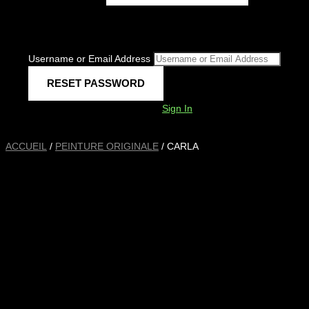
Username or Email Address
Sign In
ACCUEIL
/
PEINTURE ORIGINALE
/ CARLA