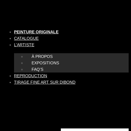
Aller
au
contenu
PEINTURE ORIGINALE
CATALOGUE
L’ARTISTE
À PROPOS
EXPOSITIONS
FAQ’S
REPRODUCTION
TIRAGE FINE ART SUR DIBOND