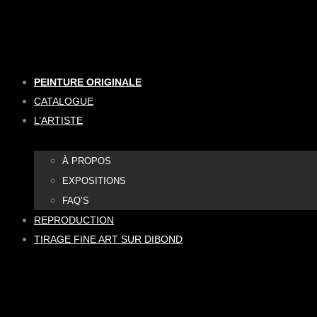
Aller
au
contenu
PEINTURE ORIGINALE
CATALOGUE
L’ARTISTE
À PROPOS
EXPOSITIONS
FAQ’S
REPRODUCTION
TIRAGE FINE ART SUR DIBOND