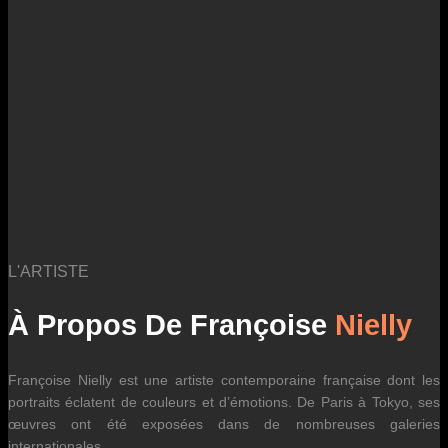
des fluctuations tarifaires des transporteurs internationaux.
L'ARTISTE
À Propos De Françoise
Nielly
Françoise Nielly est une artiste contemporaine française dont les
portraits éclatent de couleurs et d’émotions. De Paris à Tokyo, ses
œuvres ont été exposées dans de nombreuses galeries
internationales.