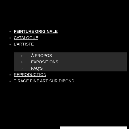
Aller
au
contenu
PEINTURE ORIGINALE
CATALOGUE
L’ARTISTE
À PROPOS
EXPOSITIONS
FAQ’S
REPRODUCTION
TIRAGE FINE ART SUR DIBOND