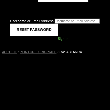
Username or Email Address
Sign In
ACCUEIL
/
PEINTURE ORIGINALE
/ CASABLANCA