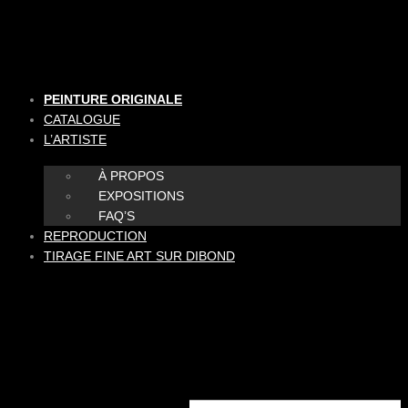
Aller
au
contenu
PEINTURE ORIGINALE
CATALOGUE
L’ARTISTE
À PROPOS
EXPOSITIONS
FAQ’S
REPRODUCTION
TIRAGE FINE ART SUR DIBOND