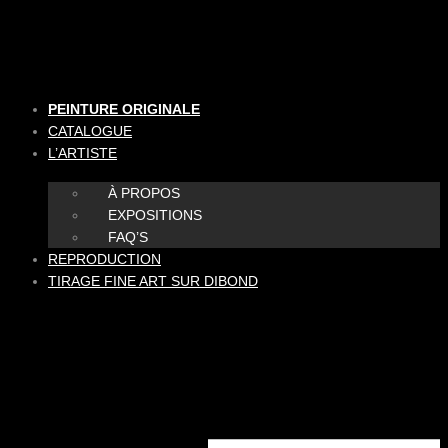
Aller
au
contenu
PEINTURE ORIGINALE
CATALOGUE
L’ARTISTE
À PROPOS
EXPOSITIONS
FAQ’S
REPRODUCTION
TIRAGE FINE ART SUR DIBOND