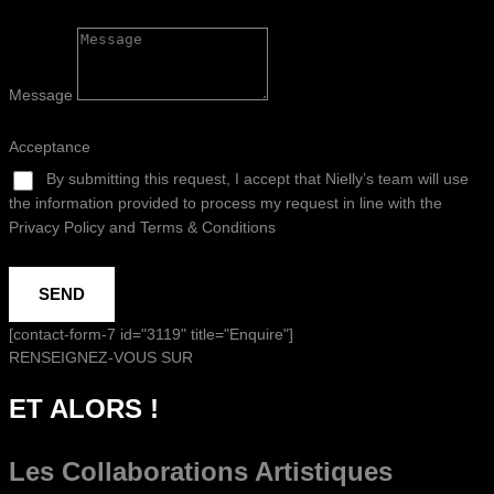
Message
Acceptance
By submitting this request, I accept that Nielly’s team will use
the information provided to process my request in line with the
Privacy Policy and Terms & Conditions
SEND
[contact-form-7 id="3119" title="Enquire"]
RENSEIGNEZ-VOUS SUR
ET ALORS !
Les Collaborations
Artistiques