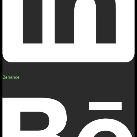
Behance