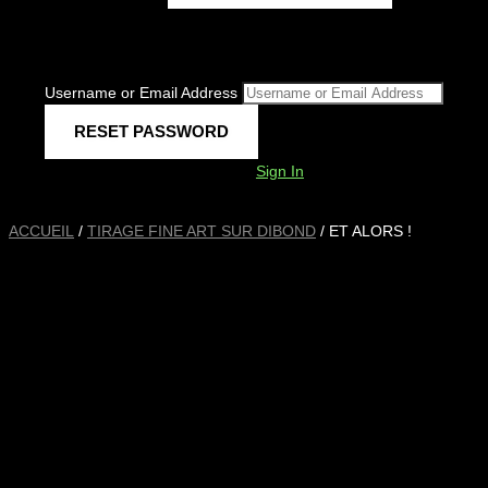
Username or Email Address
Sign In
ACCUEIL
/
TIRAGE FINE ART SUR DIBOND
/ ET ALORS !