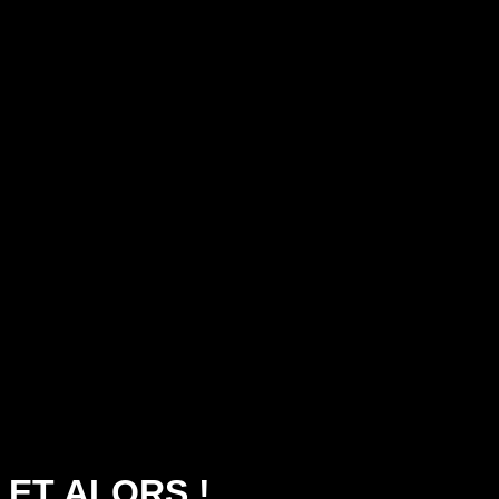
ET ALORS !