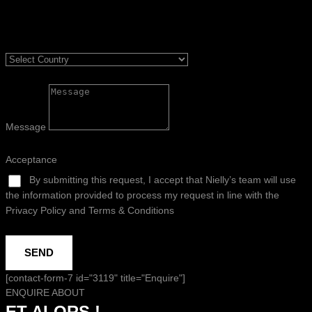
Message
Acceptance
By submitting this request, I accept that Nielly’s team will use
the information provided to process my request in line with the
Privacy Policy and Terms & Conditions
SEND
[contact-form-7 id="3119" title="Enquire"]
ENQUIRE ABOUT
ET ALORS !