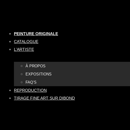
Aller
au
contenu
PEINTURE ORIGINALE
CATALOGUE
L’ARTISTE
À PROPOS
EXPOSITIONS
FAQ’S
REPRODUCTION
TIRAGE FINE ART SUR DIBOND