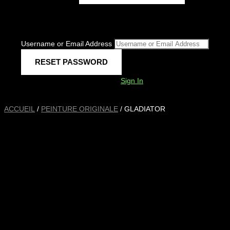
Username or Email Address
Sign In
ACCUEIL
/
PEINTURE ORIGINALE
/ GLADIATOR