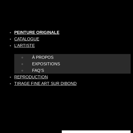
Aller
au
contenu
PEINTURE ORIGINALE
CATALOGUE
L’ARTISTE
À PROPOS
EXPOSITIONS
FAQ’S
REPRODUCTION
TIRAGE FINE ART SUR DIBOND