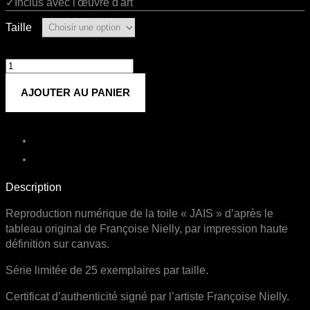
✓Inclus avec l'œuvre d'art
Taille
quantité
de
AJOUTER AU PANIER
Jais
Description
Reproduction numérique de la toile « JAIS » d’après le
tableau original de Françoise Nielly, par impression haute
définition sur canvas.
Série limitée de 25 exemplaires par taille.
Certificat d’authenticité signé par l’artiste Françoise Nielly.