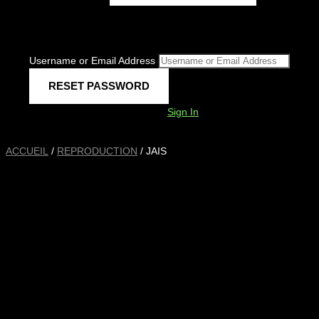
Username or Email Address
Sign In
ACCUEIL
/
REPRODUCTION
/ JAIS