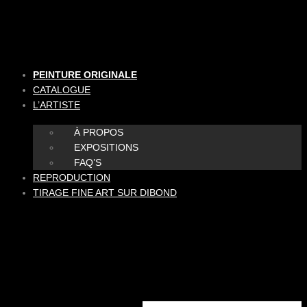
Aller
au
contenu
PEINTURE ORIGINALE
CATALOGUE
L’ARTISTE
À PROPOS
EXPOSITIONS
FAQ’S
REPRODUCTION
TIRAGE FINE ART SUR DIBOND