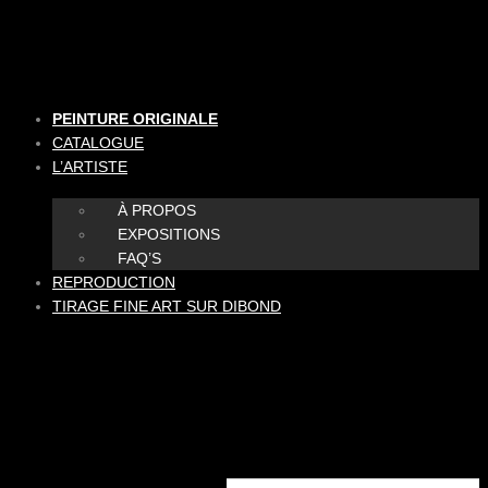
Aller
au
contenu
PEINTURE ORIGINALE
CATALOGUE
L’ARTISTE
À PROPOS
EXPOSITIONS
FAQ’S
REPRODUCTION
TIRAGE FINE ART SUR DIBOND