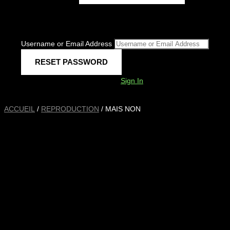
Username or Email Address
Sign In
ACCUEIL
/
REPRODUCTION
/ MAIS NON