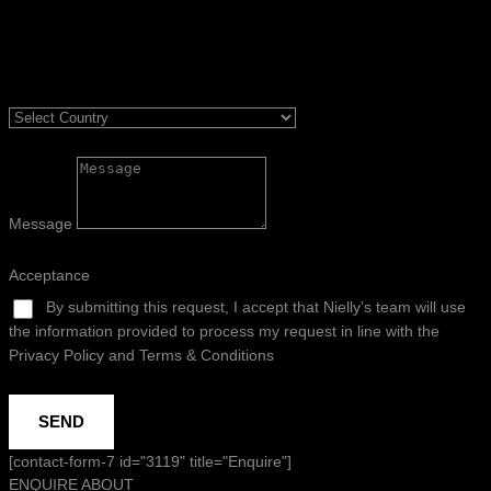
Message
Acceptance
By submitting this request, I accept that Nielly’s team will use
the information provided to process my request in line with the
Privacy Policy and Terms & Conditions
SEND
[contact-form-7 id="3119" title="Enquire"]
ENQUIRE ABOUT