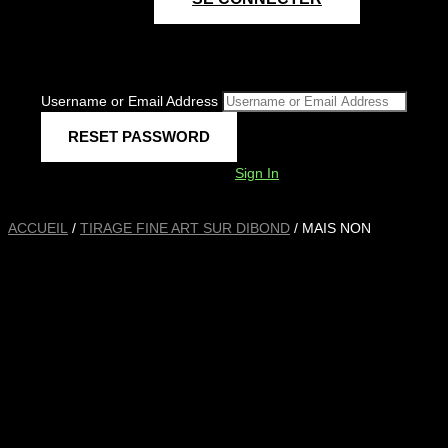
Username or Email Address
Sign In
ACCUEIL
/
TIRAGE FINE ART SUR DIBOND
/ MAIS NON