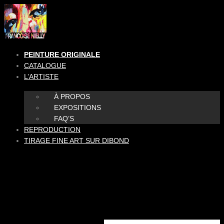
Aller
au
contenu
PEINTURE ORIGINALE
CATALOGUE
L’ARTISTE
À PROPOS
EXPOSITIONS
FAQ’S
REPRODUCTION
TIRAGE FINE ART SUR DIBOND