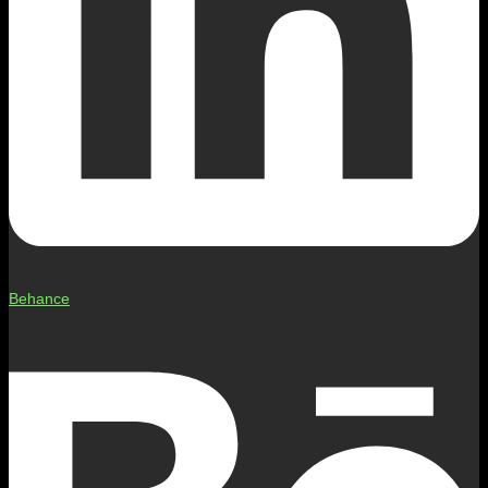
Behance