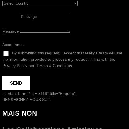
Message
Acceptance
By submitting this request, I accept that Nielly’s team will use
the information provided to process my request in line with the
Privacy Policy and Terms & Conditions
SEND
[contact-form-7 id="3119" title="Enquire"]
RENSEIGNEZ-VOUS SUR
MAIS NON