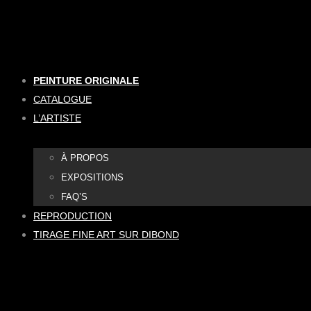
Aller
au
contenu
PEINTURE ORIGINALE
CATALOGUE
L’ARTISTE
À PROPOS
EXPOSITIONS
FAQ’S
REPRODUCTION
TIRAGE FINE ART SUR DIBOND