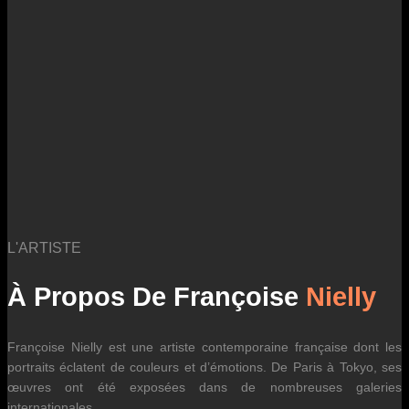
des fluctuations tarifaires des transporteurs internationaux.
L'ARTISTE
À Propos De Françoise
Nielly
Françoise Nielly est une artiste contemporaine française dont les
portraits éclatent de couleurs et d’émotions. De Paris à Tokyo, ses
œuvres ont été exposées dans de nombreuses galeries
internationales.