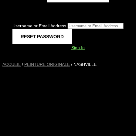
Username or Email Address
Sign In
ACCUEIL
/
PEINTURE ORIGINALE
/ NASHVILLE