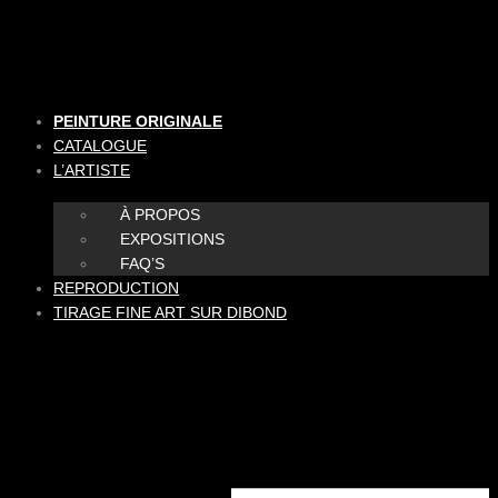
Aller
au
contenu
PEINTURE ORIGINALE
CATALOGUE
L’ARTISTE
À PROPOS
EXPOSITIONS
FAQ’S
REPRODUCTION
TIRAGE FINE ART SUR DIBOND