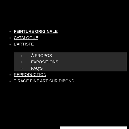
Aller
au
contenu
PEINTURE ORIGINALE
CATALOGUE
L’ARTISTE
À PROPOS
EXPOSITIONS
FAQ’S
REPRODUCTION
TIRAGE FINE ART SUR DIBOND