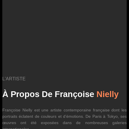
des fluctuations tarifaires des transporteurs internationaux.
L'ARTISTE
À Propos De Françoise
Nielly
Françoise Nielly est une artiste contemporaine française dont les
portraits éclatent de couleurs et d’émotions. De Paris à Tokyo, ses
œuvres ont été exposées dans de nombreuses galeries