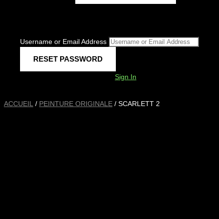
Username or Email Address
Sign In
ACCUEIL
/
PEINTURE ORIGINALE
/ SCARLETT 2