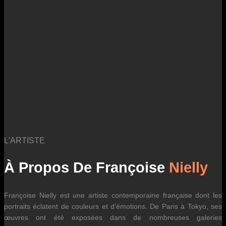
des fluctuations tarifaires des transporteurs internationaux.
L'ARTISTE
À Propos De Françoise
Nielly
Françoise Nielly est une artiste contemporaine française dont les
portraits éclatent de couleurs et d’émotions. De Paris à Tokyo, ses
œuvres ont été exposées dans de nombreuses galeries