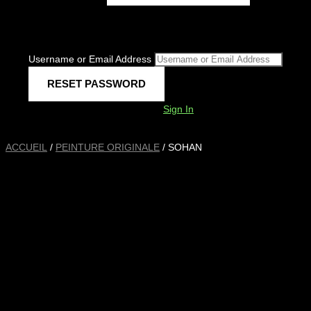
Username or Email Address
Sign In
ACCUEIL
/
PEINTURE ORIGINALE
/ SOHAN