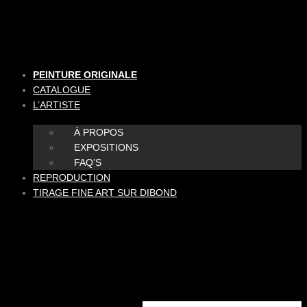
Aller
au
contenu
PEINTURE ORIGINALE
CATALOGUE
L’ARTISTE
À PROPOS
EXPOSITIONS
FAQ’S
REPRODUCTION
TIRAGE FINE ART SUR DIBOND