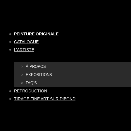
Aller
au
contenu
PEINTURE ORIGINALE
CATALOGUE
L’ARTISTE
À PROPOS
EXPOSITIONS
FAQ’S
REPRODUCTION
TIRAGE FINE ART SUR DIBOND