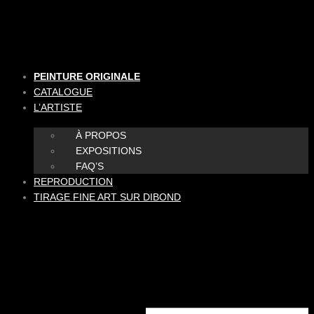
Aller
au
contenu
PEINTURE ORIGINALE
CATALOGUE
L’ARTISTE
À PROPOS
EXPOSITIONS
FAQ’S
REPRODUCTION
TIRAGE FINE ART SUR DIBOND