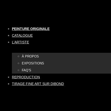
Aller
au
contenu
PEINTURE ORIGINALE
CATALOGUE
L’ARTISTE
À PROPOS
EXPOSITIONS
FAQ’S
REPRODUCTION
TIRAGE FINE ART SUR DIBOND