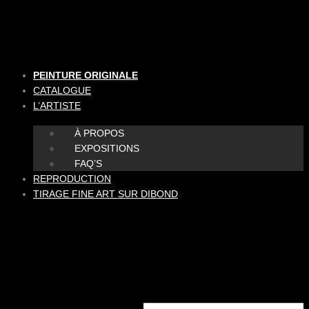
Aller
au
contenu
PEINTURE ORIGINALE
CATALOGUE
L’ARTISTE
À PROPOS
EXPOSITIONS
FAQ’S
REPRODUCTION
TIRAGE FINE ART SUR DIBOND