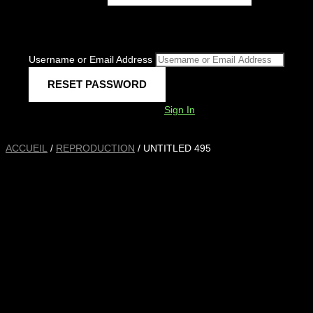
Username or Email Address
Sign In
ACCUEIL
/
REPRODUCTION
/ UNTITLED 495