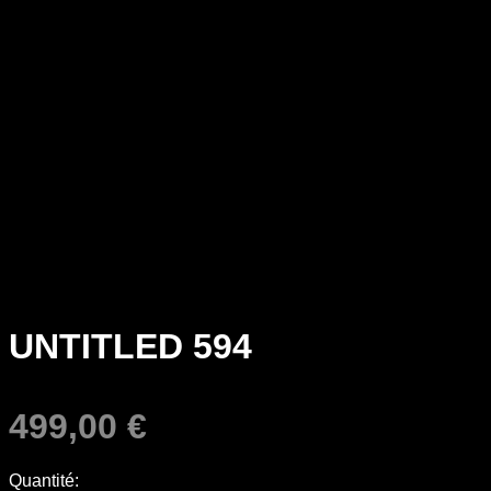
UNTITLED 594
499,00
€
Quantité: