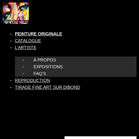
Aller
au
contenu
PEINTURE ORIGINALE
CATALOGUE
L’ARTISTE
À PROPOS
EXPOSITIONS
FAQ’S
REPRODUCTION
TIRAGE FINE ART SUR DIBOND