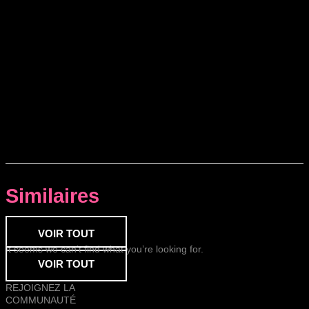
Similaires
VOIR TOUT
It seems we can’t find what you’re looking for.
VOIR TOUT
REJOIGNEZ LA
COMMUNAUTÉ