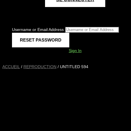
Username or Email Address
Sign In
ACCUEIL
/
REPRODUCTION
/ UNTITLED 594