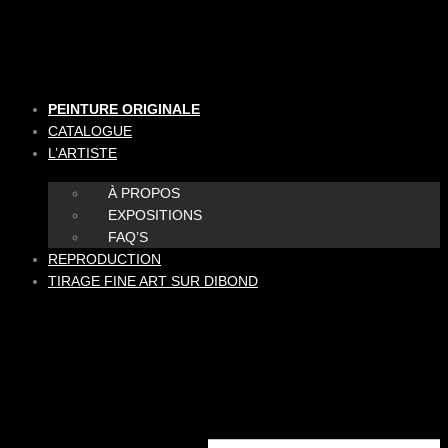
Aller
au
contenu
PEINTURE ORIGINALE
CATALOGUE
L’ARTISTE
À PROPOS
EXPOSITIONS
FAQ’S
REPRODUCTION
TIRAGE FINE ART SUR DIBOND