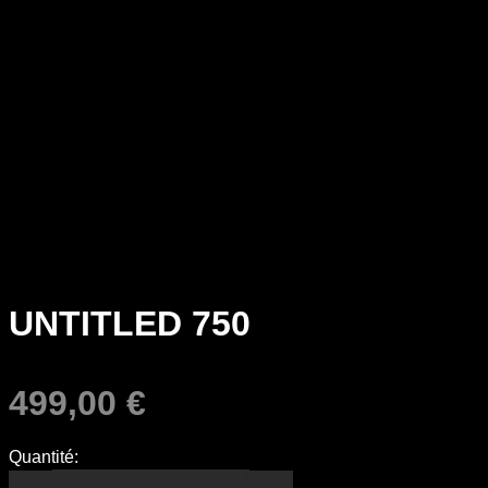
UNTITLED 750
499,00
€
Quantité: