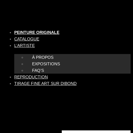
Aller
au
contenu
PEINTURE ORIGINALE
CATALOGUE
L’ARTISTE
À PROPOS
EXPOSITIONS
FAQ’S
REPRODUCTION
TIRAGE FINE ART SUR DIBOND