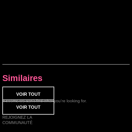
Similaires
VOIR TOUT
It seems we can’t find what you’re looking for.
VOIR TOUT
REJOIGNEZ LA
COMMUNAUTÉ