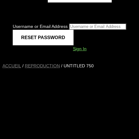
Username or Email Address
Sign In
ACCUEIL
/
REPRODUCTION
/ UNTITLED 750