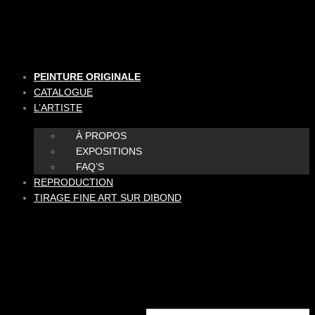
Aller
au
contenu
PEINTURE ORIGINALE
CATALOGUE
L’ARTISTE
À PROPOS
EXPOSITIONS
FAQ’S
REPRODUCTION
TIRAGE FINE ART SUR DIBOND