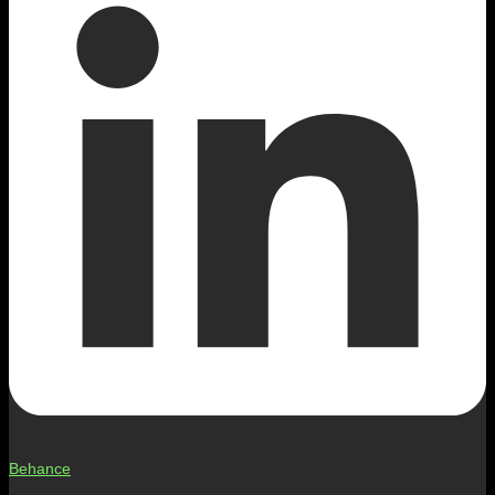
Behance