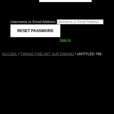
Username or Email Address
Sign In
ACCUEIL
/
TIRAGE FINE ART SUR DIBOND
/ UNTITLED 798