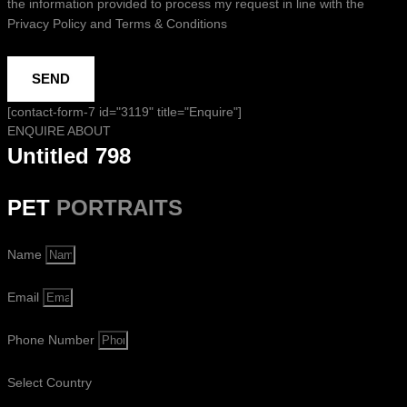
the information provided to process my request in line with the
Privacy Policy and Terms & Conditions
SEND
[contact-form-7 id="3119" title="Enquire"]
ENQUIRE ABOUT
Untitled 798
PET
PORTRAITS
Name
Email
Phone Number
Select Country