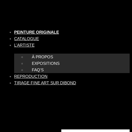
Aller
au
contenu
PEINTURE ORIGINALE
CATALOGUE
L’ARTISTE
À PROPOS
EXPOSITIONS
FAQ’S
REPRODUCTION
TIRAGE FINE ART SUR DIBOND