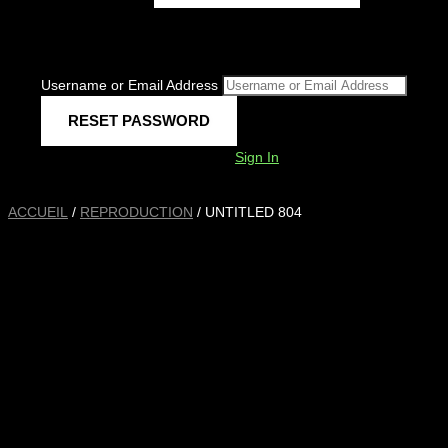
Username or Email Address
Sign In
ACCUEIL
/
REPRODUCTION
/ UNTITLED 804