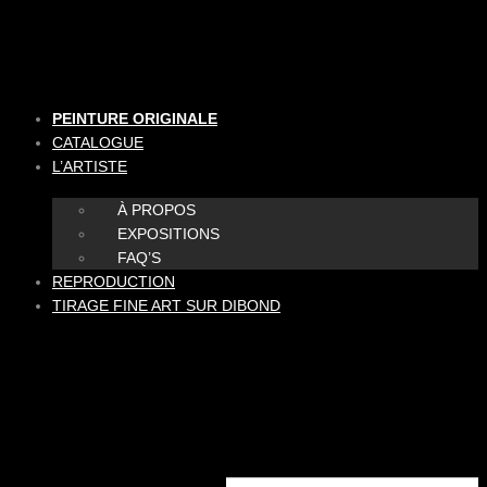
Aller
au
contenu
PEINTURE ORIGINALE
CATALOGUE
L’ARTISTE
À PROPOS
EXPOSITIONS
FAQ’S
REPRODUCTION
TIRAGE FINE ART SUR DIBOND