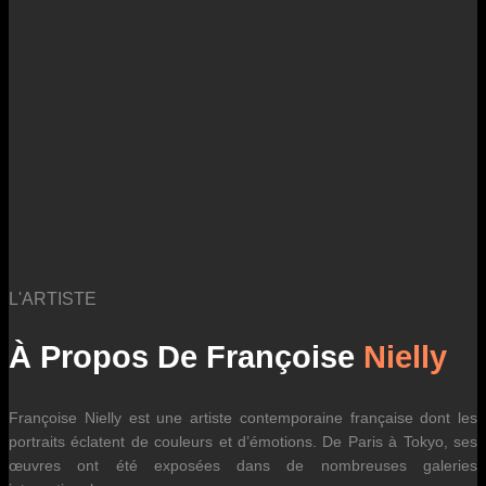
des fluctuations tarifaires des transporteurs internationaux.
L'ARTISTE
À Propos De Françoise
Nielly
Françoise Nielly est une artiste contemporaine française dont les
portraits éclatent de couleurs et d’émotions. De Paris à Tokyo, ses
œuvres ont été exposées dans de nombreuses galeries