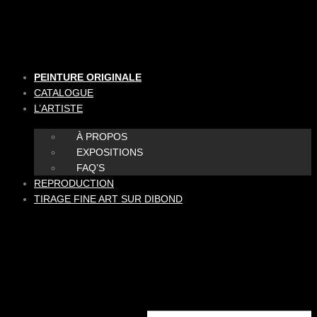
Aller
au
contenu
PEINTURE ORIGINALE
CATALOGUE
L’ARTISTE
À PROPOS
EXPOSITIONS
FAQ’S
REPRODUCTION
TIRAGE FINE ART SUR DIBOND