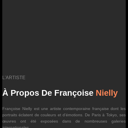
des fluctuations tarifaires des transporteurs internationaux.
L'ARTISTE
À Propos De Françoise
Nielly
Françoise Nielly est une artiste contemporaine française dont les
portraits éclatent de couleurs et d’émotions. De Paris à Tokyo, ses
œuvres ont été exposées dans de nombreuses galeries
internationales.